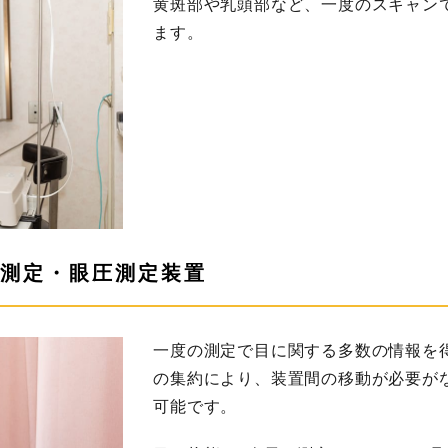
黄斑部や乳頭部など、一度のスキャン
ます。
測定・眼圧測定装置
一度の測定で目に関する多数の情報を
の集約により、装置間の移動が必要が
可能です。