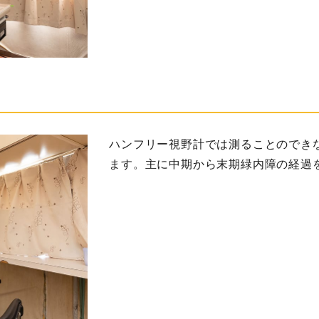
ハンフリー視野計では測ることのでき
ます。主に中期から末期緑内障の経過