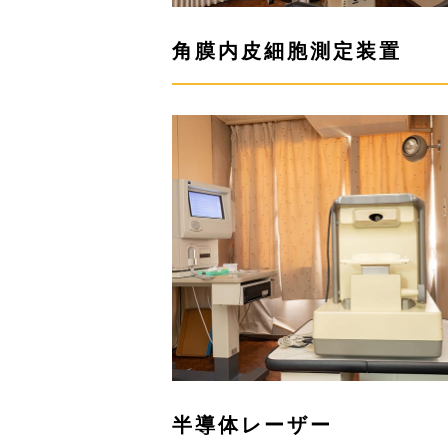
角膜内皮細胞測定装置
半導体レーザー