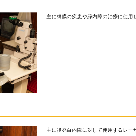
主に網膜の疾患や緑内障の治療に使用
主に後発白内障に対して使用するレー