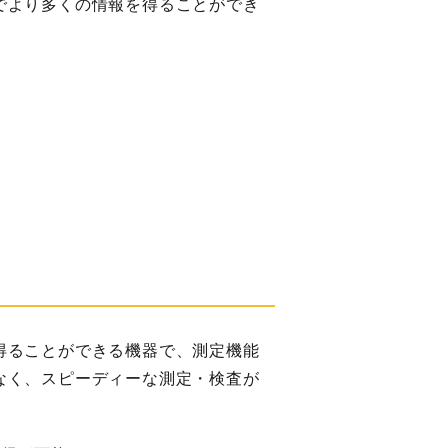
でより多くの情報を得ることができ
得ることができる機器で、測定機能
なく、スピーディーな測定・検査が