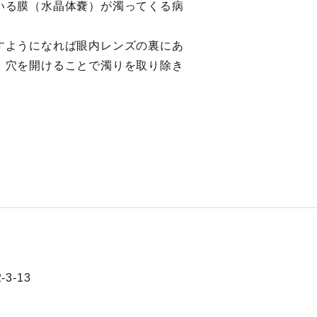
いる膜（水晶体嚢）が濁ってくる病
すようになれば眼内レンズの裏にあ
、穴を開けることで濁りを取り除き
3-13