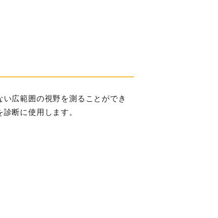
ない広範囲の視野を測ることができ
を診断に使用します。