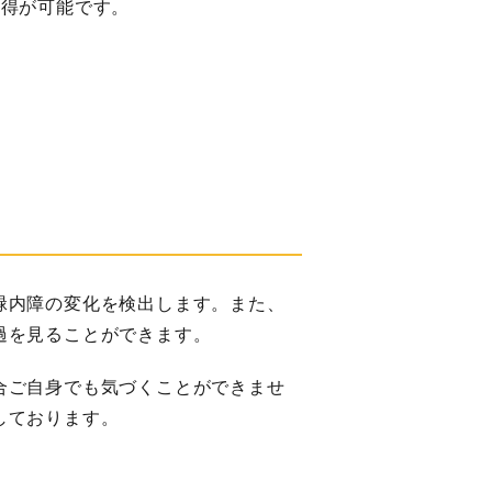
取得が可能です。
緑内障の変化を検出します。また、
過を見ることができます。
合ご自身でも気づくことができませ
しております。