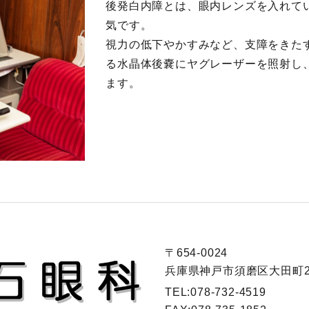
後発白内障とは、眼内レンズを入れて
気です。
視力の低下やかすみなど、支障をきた
る水晶体後嚢にヤグレーザーを照射し
ます。
〒654-0024
兵庫県神戸市須磨区大田町2-
TEL:
078-732-4519